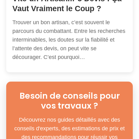
Vaut Vraiment le Coup ?
Trouver un bon artisan, c’est souvent le
parcours du combattant. Entre les recherches
interminables, les doutes sur la fiabilité et
l’attente des devis, on peut vite se
décourager. C’est pourquoi…
Besoin de conseils pour
vos travaux ?
Découvrez nos guides détaillés avec des
conseils d'experts, des estimations de prix et
des recommandations pour réussir vos