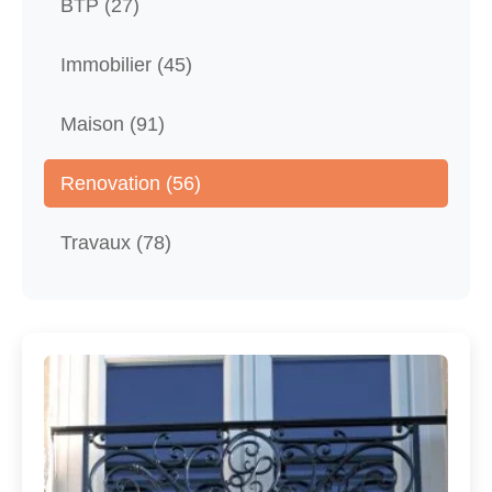
BTP (27)
Immobilier (45)
Maison (91)
Renovation (56)
Travaux (78)