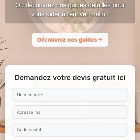
Ou découvrez nos guides détaillés pour
vous aider à rénover malin :
Découvrez nos guides
Demandez votre devis gratuit ici