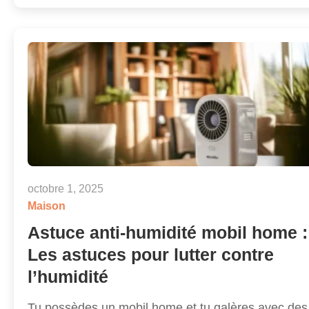
octobre 1, 2025
Maison
Astuce anti-humidité mobil home :
Les astuces pour lutter contre
l’humidité
Tu possèdes un mobil home et tu galères avec des