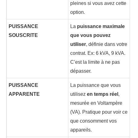
pleines si vous avez cette
option.
PUISSANCE
La
puissance maximale
SOUSCRITE
que vous pouvez
utiliser
, définie dans votre
contrat. Ex: 6 kVA, 9 kVA.
C’est la limite à ne pas
dépasser.
PUISSANCE
La puissance que vous
APPARENTE
utilisez
en temps réel
,
mesurée en Voltampère
(VA). Pratique pour voir ce
que consomment vos
appareils.