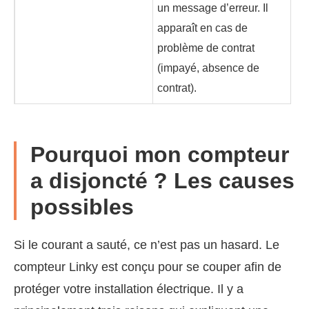
un message d’erreur. Il
apparaît en cas de
problème de contrat
(impayé, absence de
contrat).
Pourquoi mon compteur
a disjoncté ? Les causes
possibles
Si le courant a sauté, ce n’est pas un hasard. Le
compteur Linky est conçu pour se couper afin de
protéger votre installation électrique. Il y a