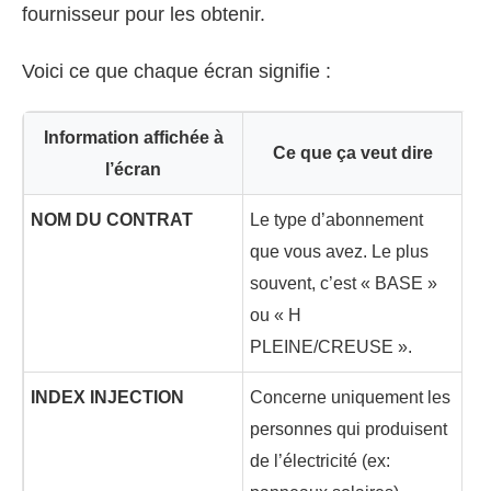
fournisseur pour les obtenir.
Voici ce que chaque écran signifie :
Information affichée à
Ce que ça veut dire
l’écran
NOM DU CONTRAT
Le type d’abonnement
que vous avez. Le plus
souvent, c’est « BASE »
ou « H
PLEINE/CREUSE ».
INDEX INJECTION
Concerne uniquement les
personnes qui produisent
de l’électricité (ex: