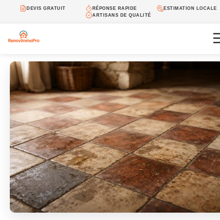
DEVIS GRATUIT
RÉPONSE RAPIDE
ESTIMATION LOCALE
ARTISANS DE QUALITÉ