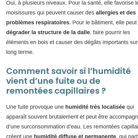
Oui, à plusieurs niveaux. Pour la santé, elle favorise l
moisissures qui peuvent causer des
allergies et des
problèmes respiratoires
. Pour le bâtiment, elle peut
dégrader la structure de la dalle
, faire pourrir les
éléments en bois et causer des dégâts importants sur
long terme.
Comment savoir si l’humidité
vient d’une fuite ou de
remontées capillaires ?
Une fuite provoque une
humidité très localisée
qui
apparaît souvent brutalement et peut être accompag
d’une surconsommation d’eau. Les remontées capilla
créent une
humidité diffuse et permanente
, qui par