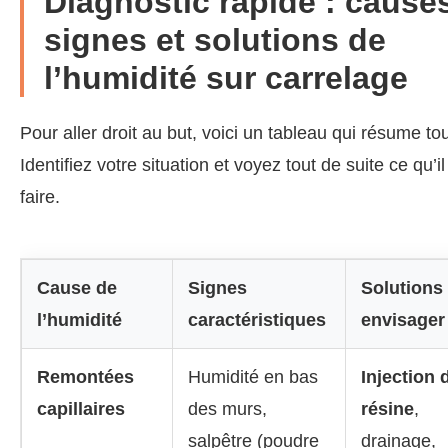
Diagnostic rapide : cause
signes et solutions de
l’humidité sur carrelage
Pour aller droit au but, voici un tableau qui résume tou
Identifiez votre situation et voyez tout de suite ce qu’il
faire.
Cause de
Signes
Solutions
l’humidité
caractéristiques
envisager
Remontées
Humidité en bas
Injection 
capillaires
des murs,
résine
,
salpêtre (poudre
drainage,