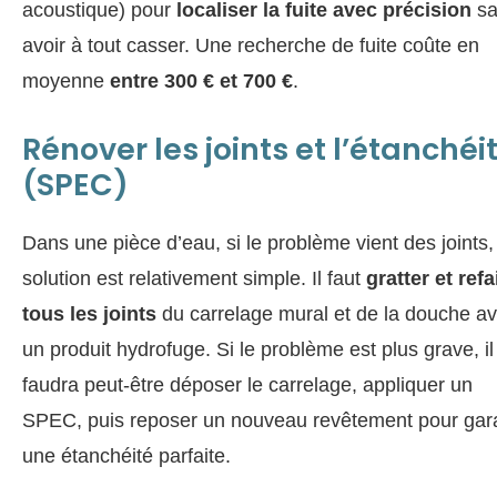
acoustique) pour
localiser la fuite avec précision
sa
avoir à tout casser. Une recherche de fuite coûte en
moyenne
entre 300 € et 700 €
.
Rénover les joints et l’étanchéi
(SPEC)
Dans une pièce d’eau, si le problème vient des joints,
solution est relativement simple. Il faut
gratter et refa
tous les joints
du carrelage mural et de la douche a
un produit hydrofuge. Si le problème est plus grave, il
faudra peut-être déposer le carrelage, appliquer un
SPEC, puis reposer un nouveau revêtement pour gara
une étanchéité parfaite.