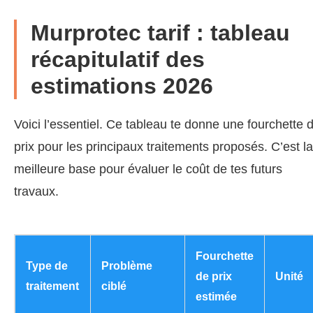
Murprotec tarif : tableau
récapitulatif des
estimations 2026
Voici l’essentiel. Ce tableau te donne une fourchette 
prix pour les principaux traitements proposés. C’est la
meilleure base pour évaluer le coût de tes futurs
travaux.
Fourchette
Type de
Problème
de prix
Unité
traitement
ciblé
estimée