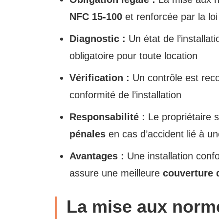
NFC 15-100
et renforcée par la lo
Diagnostic :
Un état de l’installat
obligatoire pour toute location
Vérification :
Un contrôle est re
conformité de l’installation
Responsabilité :
Le propriétaire 
pénales
en cas d’accident lié à un
Avantages :
Une installation conf
assure une meilleure
couverture 
La mise aux norme