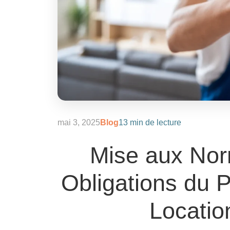
mai 3, 2025
Blog
13 min de lecture
Mise aux Nor
Obligations du P
Locati