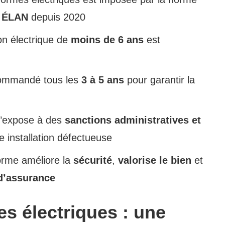
i
ÉLAN
depuis 2020
ion électrique de
moins de 6 ans
est
commandé tous les
3 à 5 ans
pour garantir la
s’expose à des
sanctions administratives et
e installation défectueuse
orme améliore la
sécurité
,
valorise le bien
et
d’assurance
s électriques : une