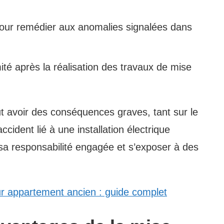
pour remédier aux anomalies signalées dans
ité après la réalisation des travaux de mise
t avoir des conséquences graves, tant sur le
ccident lié à une installation électrique
 sa responsabilité engagée et s’exposer à des
r appartement ancien : guide complet