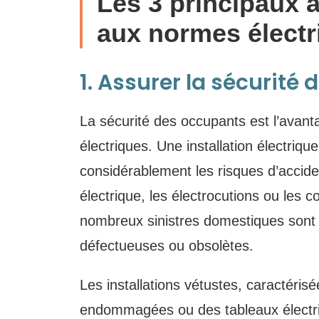
Les 3 principaux 
aux normes électr
1. Assurer la sécurité
La sécurité des occupants est l’avan
électriques. Une installation électri
considérablement les risques d’acciden
électrique, les électrocutions ou les 
nombreux sinistres domestiques sont c
défectueuses ou obsolètes.
Les installations vétustes, caractéris
endommagées ou des tableaux électri