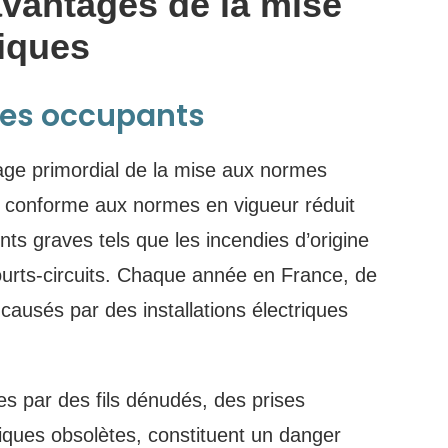
avantages de la mise
iques
 des occupants
tage primordial de la mise aux normes
que conforme aux normes en vigueur réduit
ts graves tels que les incendies d’origine
courts-circuits. Chaque année en France, de
ausés par des installations électriques
ées par des fils dénudés, des prises
ques obsolètes, constituent un danger