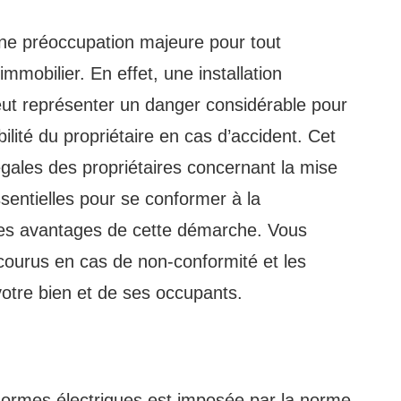
ne préoccupation majeure pour tout
immobilier. En effet, une installation
eut représenter un danger considérable pour
lité du propriétaire en cas d’accident. Cet
légales des propriétaires concernant la mise
sentielles pour se conformer à la
 les avantages de cette démarche. Vous
courus en cas de non-conformité et les
votre bien et de ses occupants.
ormes électriques est imposée par la norme