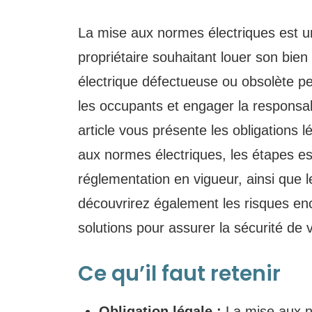
La mise aux normes électriques est u
propriétaire souhaitant louer son bien 
électrique défectueuse ou obsolète p
les occupants et engager la responsabi
article vous présente les obligations 
aux normes électriques, les étapes es
réglementation en vigueur, ainsi que
découvrirez également les risques en
solutions pour assurer la sécurité de 
Ce qu’il faut retenir
Obligation légale :
La mise aux n