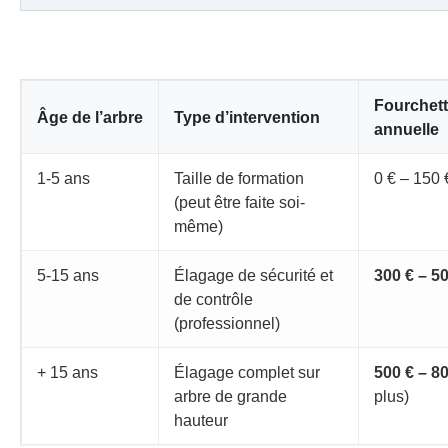
Fourchett
Âge de l’arbre
Type d’intervention
annuelle
1-5 ans
Taille de formation
0 € – 150 
(peut être faite soi-
même)
5-15 ans
Élagage de sécurité et
300 € – 5
de contrôle
(professionnel)
+ 15 ans
Élagage complet sur
500 € – 8
arbre de grande
plus)
hauteur