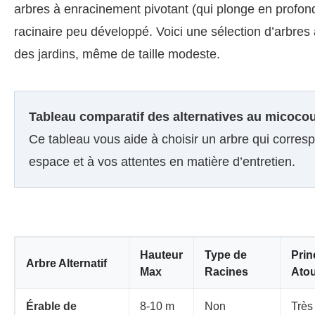
arbres à enracinement pivotant (qui plonge en profo
racinaire peu développé. Voici une sélection d’arbres 
des jardins, même de taille modeste.
Tableau comparatif des alternatives au micocou
Ce tableau vous aide à choisir un arbre qui corres
espace et à vos attentes en matière d’entretien.
Hauteur
Type de
Prin
Arbre Alternatif
Max
Racines
Atou
Érable de
8-10 m
Non
Très 