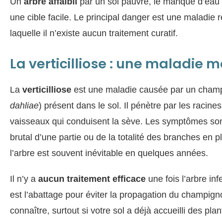
Un
arbre affaibli
par un sol pauvre, le manque d’eau o
une cible facile. Le principal danger est une maladie 
laquelle il n’existe aucun traitement curatif.
La verticilliose : une maladie m
La
verticilliose
est une maladie causée par un cham
dahliae
) présent dans le sol. Il pénètre par les racine
vaisseaux qui conduisent la sève. Les symptômes s
brutal d’une partie ou de la totalité des branches en p
l’arbre est souvent inévitable en quelques années.
Il n’y a
aucun traitement efficace
une fois l’arbre inf
est l’abattage pour éviter la propagation du champign
connaître, surtout si votre sol a déjà accueilli des pla