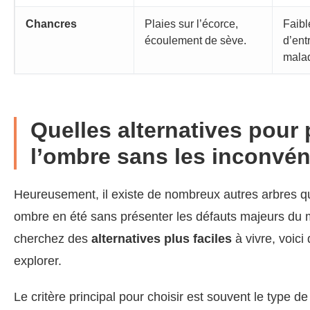
Chancres
Plaies sur l’écorce,
Faibl
écoulement de sève.
d’ent
malad
Quelles alternatives pour 
l’ombre sans les inconvén
Heureusement, il existe de nombreux autres arbres qui
ombre en été sans présenter les défauts majeurs du m
cherchez des
alternatives plus faciles
à vivre, voici
explorer.
Le critère principal pour choisir est souvent le type de 