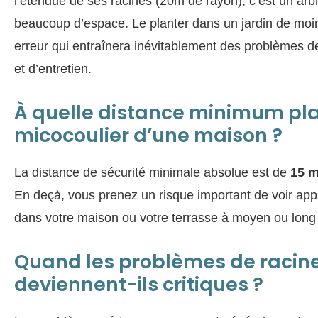
l’étendue de ses racines (20m de rayon), c’est un arb
beaucoup d’espace. Le planter dans un jardin de moi
erreur qui entraînera inévitablement des problèmes d
et d’entretien.
À quelle distance minimum pla
micocoulier d’une maison ?
La distance de sécurité minimale absolue est de
15 m
En deçà, vous prenez un risque important de voir appa
dans votre maison ou votre terrasse à moyen ou long
Quand les problèmes de racin
deviennent-ils critiques ?