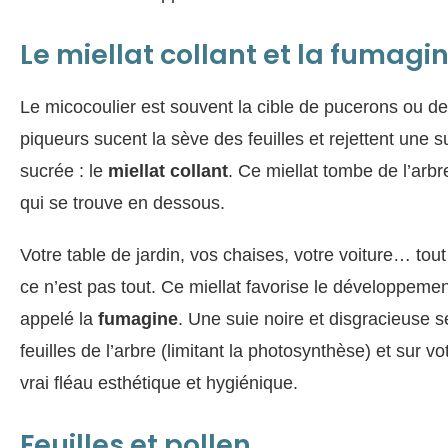
Le miellat collant et la fumagi
Le micocoulier est souvent la cible de pucerons ou de
piqueurs sucent la sève des feuilles et rejettent une s
sucrée : le
miellat collant
. Ce miellat tombe de l’arbr
qui se trouve en dessous.
Votre table de jardin, vos chaises, votre voiture… tou
ce n’est pas tout. Ce miellat favorise le développeme
appelé la
fumagine
. Une suie noire et disgracieuse s
feuilles de l’arbre (limitant la photosynthèse) et sur vo
vrai fléau esthétique et hygiénique.
Feuilles et pollen