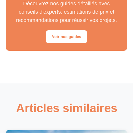
Découvrez nos guides détaillés avec
FAQ – Questions fréquentes sur
conseils d'experts, estimations de prix et
l’Équivalent Habitant
recommandations pour réussir vos projets.
Voir nos guides
Articles similaires