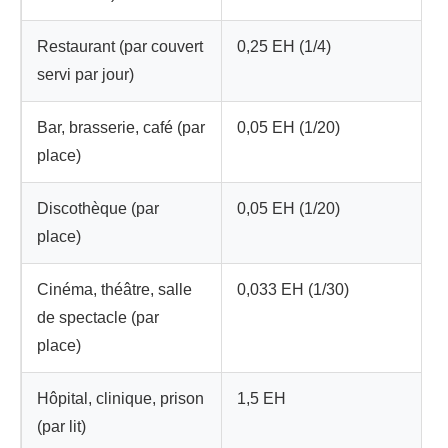
Restaurant (par couvert
0,25 EH (1/4)
servi par jour)
Bar, brasserie, café (par
0,05 EH (1/20)
place)
Discothèque (par
0,05 EH (1/20)
place)
Cinéma, théâtre, salle
0,033 EH (1/30)
de spectacle (par
place)
Hôpital, clinique, prison
1,5 EH
(par lit)