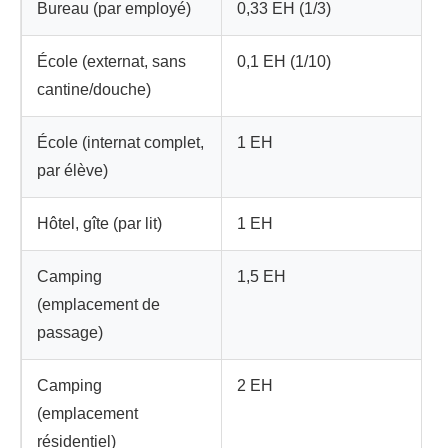
Bureau (par employé)
0,33 EH (1/3)
École (externat, sans
0,1 EH (1/10)
cantine/douche)
École (internat complet,
1 EH
par élève)
Hôtel, gîte (par lit)
1 EH
Camping
1,5 EH
(emplacement de
passage)
Camping
2 EH
(emplacement
résidentiel)