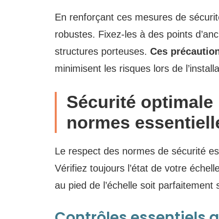
En renforçant ces mesures de sécurit
robustes. Fixez-les à des points d’a
structures porteuses.
Ces précaution
minimisent les risques lors de l’install
Sécurité optimale 
normes essentiell
Le respect des normes de sécurité est 
Vérifiez toujours l’état de votre échell
au pied de l’échelle soit parfaitement 
Contrôles essentiels 