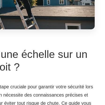
une échelle sur un
toit ?
tape cruciale pour garantir votre sécurité lors
on nécessite des connaissances précises et
ur éviter tout risque de chute. Ce guide vous