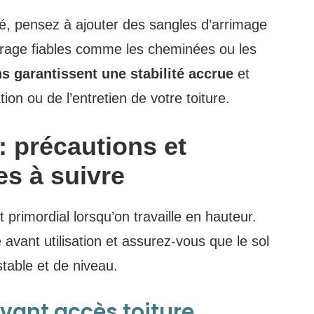
é, pensez à ajouter des sangles d’arrimage
ncrage fiables comme les cheminées ou les
s garantissent une stabilité accrue
et
ation ou de l’entretien de votre toiture.
: précautions et
es à suivre
primordial lorsqu’on travaille en hauteur.
e avant utilisation et assurez-vous que le sol
stable et de niveau.
avant accès toiture