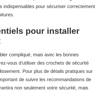
es indispensables pour sécuriser correctement
oitures.
tiels pour installer
t
mbler compliqué, mais avec les bonnes
ez-vous d’utiliser des crochets de sécurité
 glissement. Pour plus de détails pratiques sur
t important de suivre les recommandations de
rantira non seulement votre sécurité, mais