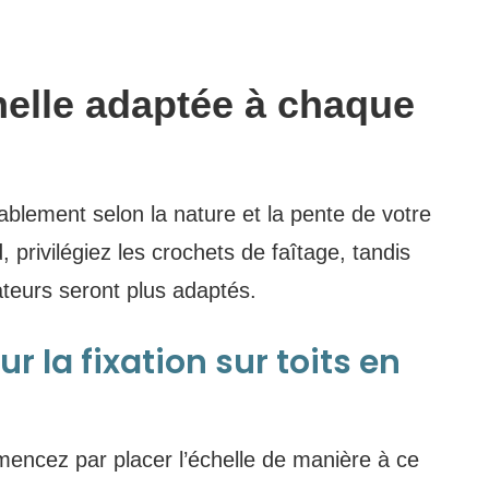
helle adaptée à chaque
ablement selon la nature et la pente de votre
, privilégiez les crochets de faîtage, tandis
sateurs seront plus adaptés.
r la fixation sur toits en
ommencez par placer l’échelle de manière à ce