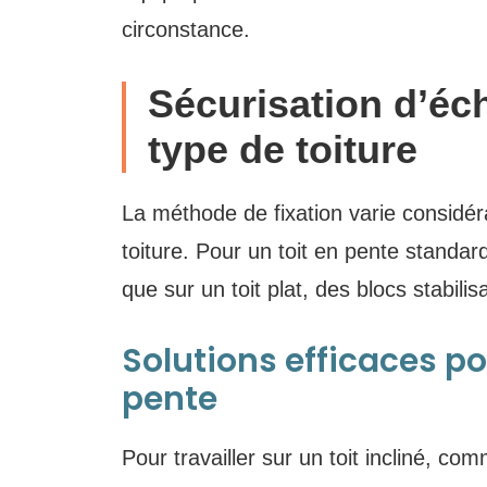
circonstance.
Sécurisation d’éc
type de toiture
La méthode de fixation varie considér
toiture. Pour un toit en pente standard
que sur un toit plat, des blocs stabili
Solutions efficaces pou
pente
Pour travailler sur un toit incliné, c