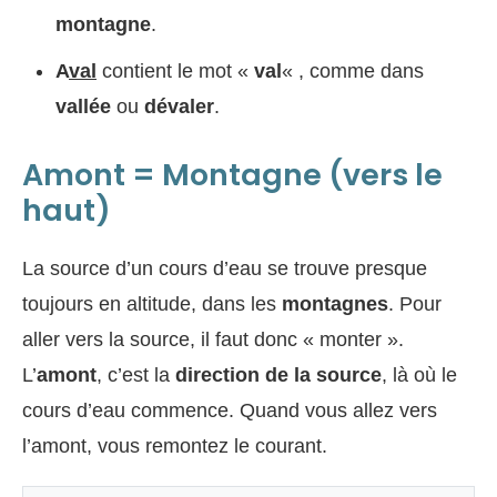
montagne
.
A
val
contient le mot «
val
« , comme dans
vallée
ou
dévaler
.
Amont = Montagne (vers le
haut)
La source d’un cours d’eau se trouve presque
toujours en altitude, dans les
montagnes
. Pour
aller vers la source, il faut donc « monter ».
L’
amont
, c’est la
direction de la source
, là où le
cours d’eau commence. Quand vous allez vers
l’amont, vous remontez le courant.