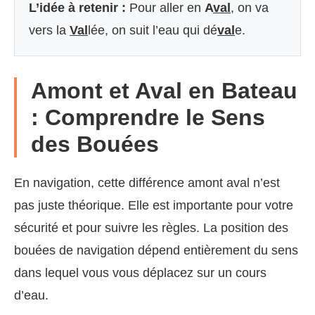
L’idée à retenir :
Pour aller en
A
val
, on va
vers la
Val
lée, on suit l’eau qui dé
val
e.
Amont et Aval en Bateau
: Comprendre le Sens
des Bouées
En navigation, cette différence amont aval n’est
pas juste théorique. Elle est importante pour votre
sécurité et pour suivre les règles. La position des
bouées de navigation dépend entièrement du sens
dans lequel vous vous déplacez sur un cours
d’eau.