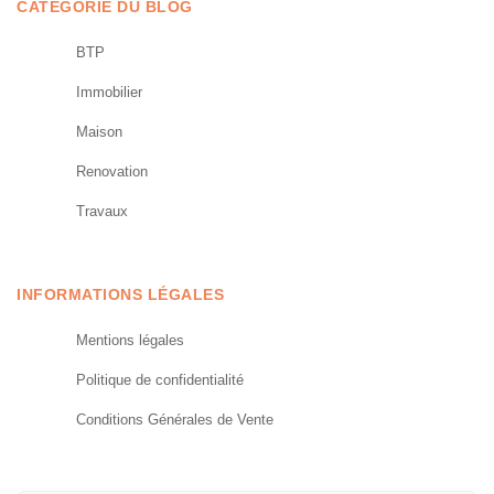
CATÉGORIE DU BLOG
BTP
Immobilier
Maison
Renovation
Travaux
INFORMATIONS LÉGALES
Mentions légales
Politique de confidentialité
Conditions Générales de Vente