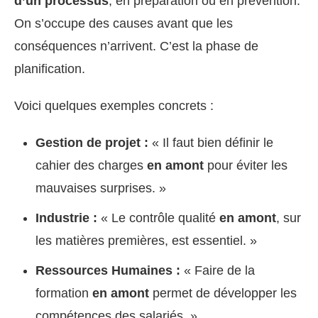
d’un processus
, en préparation ou en prévention.
On s’occupe des causes avant que les
conséquences n’arrivent. C’est la phase de
planification.
Voici quelques exemples concrets :
Gestion de projet :
« Il faut bien définir le
cahier des charges
en amont
pour éviter les
mauvaises surprises. »
Industrie :
« Le contrôle qualité
en amont
, sur
les matières premières, est essentiel. »
Ressources Humaines :
« Faire de la
formation
en amont
permet de développer les
compétences des salariés. »