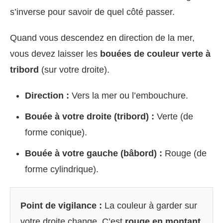
s’inverse pour savoir de quel côté passer.
Quand vous descendez en direction de la mer,
vous devez laisser les
bouées de couleur verte à
tribord
(sur votre droite).
Direction :
Vers la mer ou l’embouchure.
Bouée à votre droite (tribord) :
Verte (de
forme conique).
Bouée à votre gauche (bâbord) :
Rouge (de
forme cylindrique).
Point de vigilance :
La couleur à garder sur
votre droite change. C’est
rouge en montant