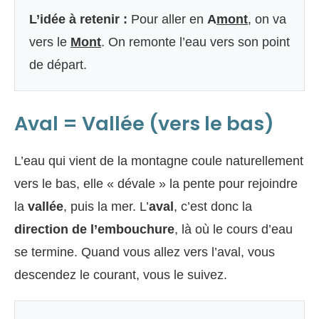
L’idée à retenir :
Pour aller en
A
mont
, on va
vers le
Mont
. On remonte l’eau vers son point
de départ.
Aval = Vallée (vers le bas)
L’eau qui vient de la montagne coule naturellement
vers le bas, elle « dévale » la pente pour rejoindre
la
vallée
, puis la mer. L’
aval
, c’est donc la
direction de l’embouchure
, là où le cours d’eau
se termine. Quand vous allez vers l’aval, vous
descendez le courant, vous le suivez.