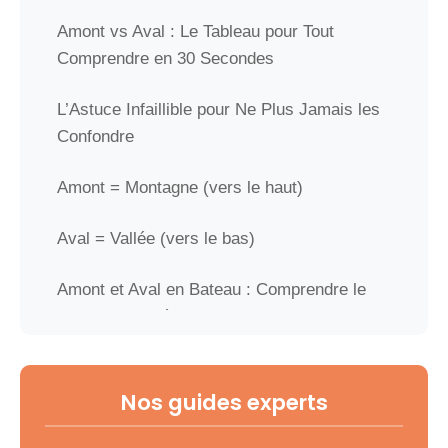
Amont vs Aval : Le Tableau pour Tout
Comprendre en 30 Secondes
L’Astuce Infaillible pour Ne Plus Jamais les
Confondre
Amont = Montagne (vers le haut)
Aval = Vallée (vers le bas)
Amont et Aval en Bateau : Comprendre le
Sens des Bouées
Cas n°1 : Vous remontez vers l’amont
(contre le courant)
Nos guides experts
Cas n°2 : Vous descendez vers l’aval