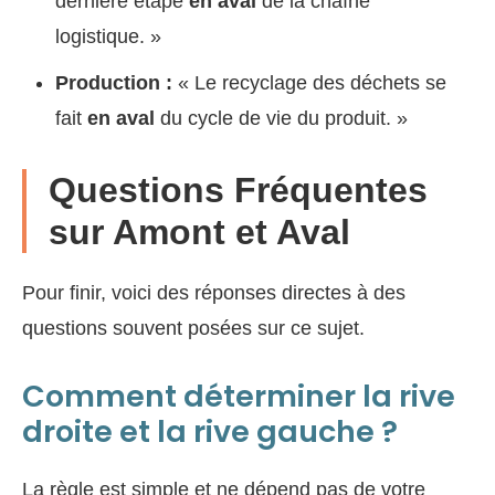
dernière étape
en aval
de la chaîne
logistique. »
Production :
« Le recyclage des déchets se
fait
en aval
du cycle de vie du produit. »
Questions Fréquentes
sur Amont et Aval
Pour finir, voici des réponses directes à des
questions souvent posées sur ce sujet.
Comment déterminer la rive
droite et la rive gauche ?
La règle est simple et ne dépend pas de votre