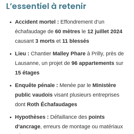
L’essentiel à retenir
Accident mortel :
Effondrement d’un
échafaudage de
60 mètres
le
12 juillet 2024
causant
3 morts
et
11 blessés
Lieu :
Chantier
Malley Phare
à Prilly, près de
Lausanne, un projet de
96 appartements
sur
15 étages
Enquête pénale :
Menée par le
Ministère
public vaudois
visant plusieurs entreprises
dont
Roth Échafaudages
Hypothèses :
Défaillance des
points
d’ancrage
, erreurs de montage ou matériaux