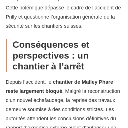
Cette polémique dépasse le cadre de l’accident de
Prilly et questionne l’organisation générale de la
sécurité sur les chantiers suisses.
Conséquences et
perspectives : un
chantier à l’arrêt
Depuis l’accident, le
chantier de Malley Phare
reste largement bloqué
. Malgré la reconstruction
d’un nouvel échafaudage, la reprise des travaux
demeure soumise à des conditions strictes. Les
autorités attendent les conclusions définitives du
rapport d’expertise externe avant d’autoriser une