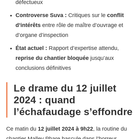
défectueux
Controverse Suva :
Critiques sur le
conflit
d’intérêts
entre rôle de maître d’ouvrage et
d’organe d’inspection
État actuel :
Rapport d’expertise attendu,
reprise du chantier bloquée
jusqu’aux
conclusions définitives
Le drame du 12 juillet
2024 : quand
l’échafaudage s’effondre
Ce matin du
12 juillet 2024 à 9h22
, la routine du
chantier Malley Phare bascule dans l’horreur.